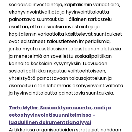
sosiaalisia investointeja, kapitalismin variaatioita,
ekohyvinvointivaltiota ja hyvinvointitaloutta
painottavia suuntauksia. Tällainen tarkastelu
osoittaa, että sosiaalisia investointeja ja
kapitalismin variaatioita käsittelevät suuntaukset
ovat edistäneet taloustieteen imperialismia,
jonka myötä uusklassisen talousteorian oletuksia
ja menetelmiä on sovellettu sosiaalipolitiikan
kannalta keskeisiin kysymyksiin. Luovuuden
sosiaalipolitiikka nojautuu vaihtoehtoiseen,
yhteistyötä painottavaan talousajatteluun ja
asemoituu siten lähemmäs ekohyvinvointivaltiota
ja hyvinvointitaloutta painottavia suuntauksia.
Terhi Myller: Sosiaalityön suunta, rooli ja
eetos hyvinvointisuunnitelmissa -
laadullinen dokumenttianalyysi
Artikkelissa organisaatioiden strategiat nähdään